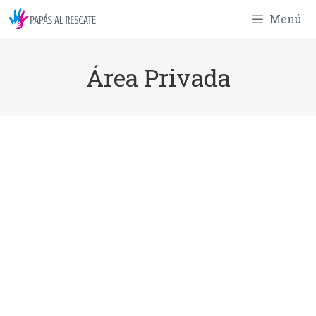
Saltar
Menú
al
contenido
Área Privada