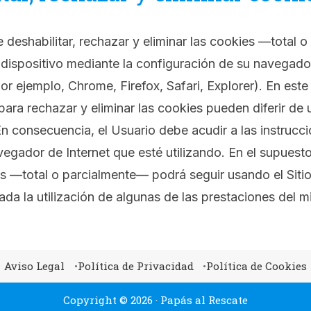
 deshabilitar, rechazar y eliminar las cookies —total 
 dispositivo mediante la configuración de su navegador
or ejemplo, Chrome, Firefox, Safari, Explorer). En este 
ara rechazar y eliminar las cookies pueden diferir de
 En consecuencia, el Usuario debe acudir a las instrucci
vegador de Internet que esté utilizando. En el supues
s —total o parcialmente— podrá seguir usando el Sitio
tada la utilización de algunas de las prestaciones del 
Aviso Legal
Política de Privacidad
Política de Cookies
Copyright © 2026 · Papás al Rescate