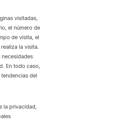
ginas visitadas,
rio, el número de
mpo de visita, el
ealiza la visita.
as necesidades
ad. En todo caso,
 tendencias del
 la privacidad,
pales