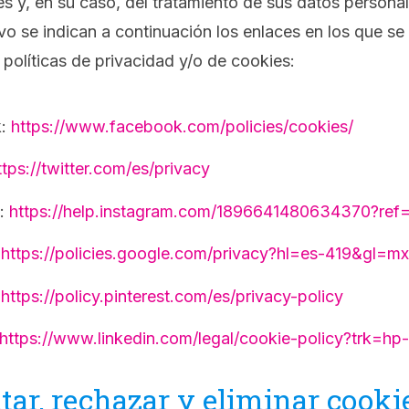
s y, en su caso, del tratamiento de sus datos person
tivo se indican a continuación los enlaces en los que s
 políticas de privacidad y/o de cookies:
k:
https://www.facebook.com/policies/cookies/
ttps://twitter.com/es/privacy
m:
https://help.instagram.com/1896641480634370?ref=
:
https://policies.google.com/privacy?hl=es-419&gl=mx
:
https://policy.pinterest.com/es/privacy-policy
https://www.linkedin.com/legal/cookie-policy?trk=hp
tar, rechazar y eliminar cooki