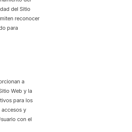
dad del Sitio
rmiten reconocer
ido para
orcionan a
Sitio Web y la
tivos para los
e accesos y
Usuario con el