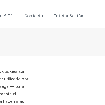
o Y Tú
Contacto
Iniciar Sesión
as cookies son
 utilizado por
navegar— para
amente el
 la hacen más