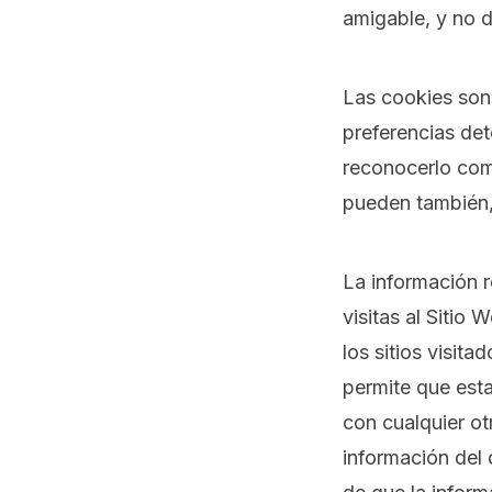
amigable, y no d
Las cookies son
preferencias det
reconocerlo como
pueden también, 
La información r
visitas al Sitio
los sitios visit
permite que est
con cualquier o
información del 