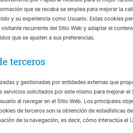
formación que se recaba se emplea para mejorar la cali
ido y su experiencia como Usuario. Estas cookies pe
visitante recurrente del Sitio Web y adaptar el conten
idos que se ajusten a sus preferencias.
de terceros
lizadas y gestionadas por entidades externas que prop
 servicios solicitados por este mismo para mejorar el 
usuario al navegar en el Sitio Web. Los principales obje
cookies de terceros son la obtención de estadísticas d
rmación de la navegación, es decir, cómo interactúa el 