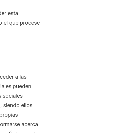
der esta
ro el que procese
ceder a las
ciales pueden
s sociales
, siendo ellos
propias
nformarse acerca