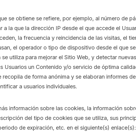
ue se obtiene se refiere, por ejemplo, al número de pá
gar a la que la dirección IP desde el que accede el Usua
den, la frecuencia y reincidencia de las visitas, el tie
an, el operador o tipo de dispositivo desde el que se r
 se utiliza para mejorar el Sitio Web, y detectar nuev
os Usuarios un Contenido y/o servicio de óptima calid
e recopila de forma anónima y se elaboran informes de
ntificar a usuarios individuales.
s información sobre las cookies, la información sobre
scripción del tipo de cookies que se utiliza, sus princi
periodo de expiración, etc. en el siguiente(s) enlace(s):