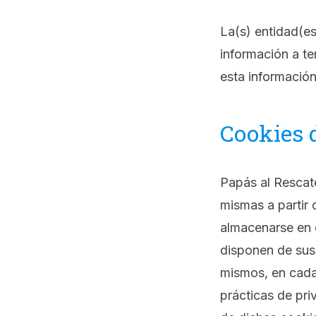
La(s) entidad(es
información a te
esta información
Cookies d
Papás al Rescate
mismas a partir 
almacenarse en e
disponen de sus 
mismos, en cada
prácticas de pri