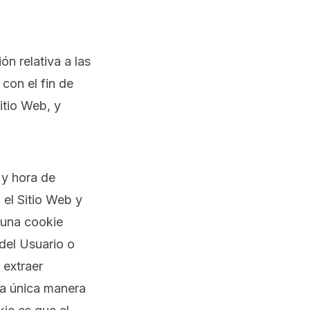
n relativa a las
 con el fin de
itio Web, y
 y hora de
 el Sitio Web y
guna cookie
del Usuario o
 extraer
La única manera