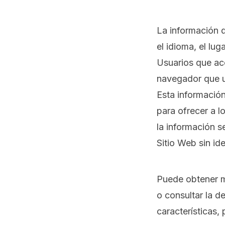
La información q
el idioma, el lu
Usuarios que acce
navegador que us
Esta información
para ofrecer a l
la información s
Sitio Web sin ide
Puede obtener má
o consultar la de
características, 