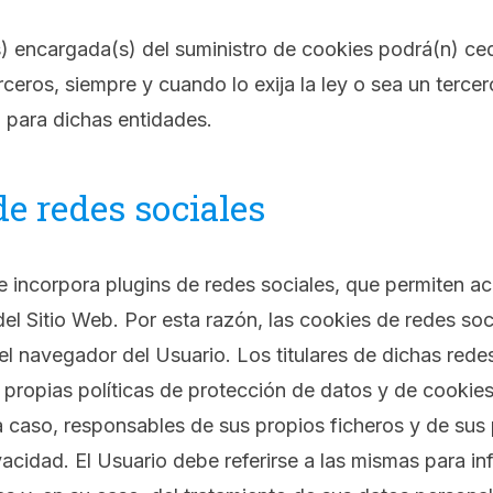
) encargada(s) del suministro de cookies podrá(n) ce
rceros, siempre y cuando lo exija la ley o sea un terce
 para dichas entidades.
e redes sociales
 incorpora plugins de redes sociales, que permiten ac
del Sitio Web. Por esta razón, las cookies de redes so
l navegador del Usuario. Los titulares de dichas rede
propias políticas de protección de datos y de cookies
 caso, responsables de sus propios ficheros y de sus 
vacidad. El Usuario debe referirse a las mismas para i