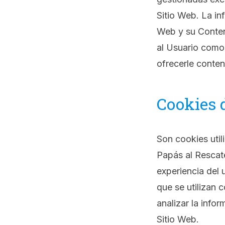
Sitio Web. La in
Web y su Conten
al Usuario como 
ofrecerle conten
Cookies 
Son cookies uti
Papás al Rescate
experiencia del 
que se utilizan 
analizar la info
Sitio Web.