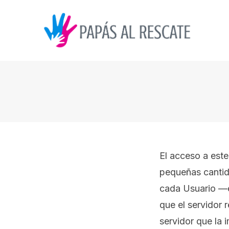
Saltar
al
contenido
El acceso a este
pequeñas cantid
cada Usuario —en
que el servidor 
servidor que la 